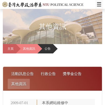
☰
NTU
POLITICAL SCIENCE
其他資訊
主頁
其他資訊
公告
活動訊息公告
行政公告
獎學金公告
其他資訊
2009-07-01
本系網站維修中