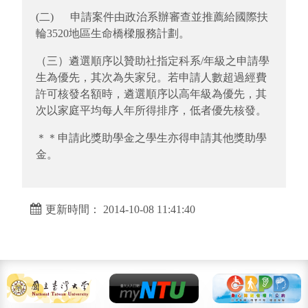
(二) 申請案件由政治系辦審查並推薦給國際扶
輪3520地區生命橋樑服務計劃。
（三）遴選順序以贊助社指定科系/年級之申請學
生為優先，其次為失家兒。若申請人數超過經費
許可核發名額時，遴選順序以高年級為優先，其
次以家庭平均每人年所得排序，低者優先核發。
＊＊申請此獎助學金之學生亦得申請其他獎助學
金。
更新時間： 2014-10-08 11:41:40