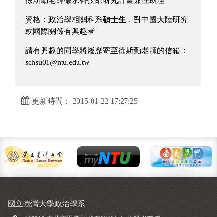
徐斯勤老師徵求科技部研究計畫兼任助理
資格：政治學相關科系
碩士生
，對中國大陸研究
或國際關係有興趣者
請有興趣的同學將履歷寄至徐斯勤老師的信箱：
schsu01@ntu.edu.tw
更新時間： 2015-01-22 17:27:25
國立臺灣大學政治學系