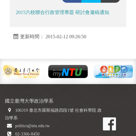
2015六校聯合行政管理專題 研討會邀稿通知
更新時間： 2015-02-12 09:26:50
國立臺灣大學政治學系
106319 臺北市羅斯福路四段1號 社會科學院 政
治學系
politics@ntu.edu.tw
02-3366-8450