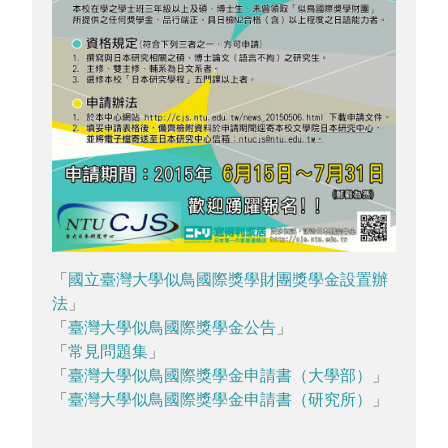
「
國立臺灣大學似鳥國際獎學財團獎學金設置辦
法
」
「
臺灣大學似鳥國際獎學金公告
」
「
常見問題集
」
「
臺灣大學似鳥國際獎學金申請書（大學部）
」
「
臺灣大學似鳥國際獎學金申請書（研究所）
」