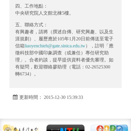
四、工作地點：
中央研究院人文館北棟5樓。
五、聯絡方式：
有興趣者，請將（撰述自傳、研究興趣、以及生
涯規劃）、履歷應於105年1月20日前傳送至電子
信箱
liaoyenchieh@gate.sinica.edu.tw
），註明「應
徵科技部中國印象調查（或兼任）專任研究助
理」。合者約談，提早提供資料者優先審理。如
有疑問，歡迎聯絡廖助理（電話：02-26525300
轉6734）。
更新時間： 2015-12-30 15:39:33