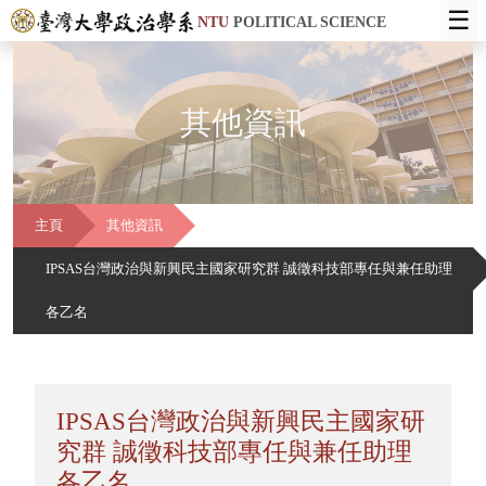
☰
NTU
POLITICAL SCIENCE
其他資訊
主頁
其他資訊
IPSAS台灣政治與新興民主國家研究群 誠徵科技部專任與兼任助理
各乙名
IPSAS台灣政治與新興民主國家研
究群 誠徵科技部專任與兼任助理
各乙名