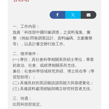
一、工作內容：
負責「科技部中國印象調查」之資料蒐集、彙
整 （例如:問卷調查設計、資料編碼、文獻彙整
等），以及計畫交辦行政工作。
二、徵求條件：
(一) 專任：具社會科學相關系所碩士學位，畢業
於政治、社會、或經濟相關系所尤佳。
兼任：社會科學領域研究所碩、博士班在學（學
習型助理）；
(二) 具備良好的英語聽說讀寫能力與基礎量化；
(三) 具備資料處理經驗與獨立研究特質者尤佳。
三、待遇：
比照科技部規定。