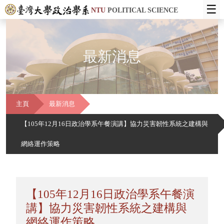
☰
NTU
POLITICAL SCIENCE
最新消息
主頁
最新消息
【105年12月16日政治學系午餐演講】協力災害韌性系統之建構與
網絡運作策略
【105年12月16日政治學系午餐演
講】協力災害韌性系統之建構與
網絡運作策略