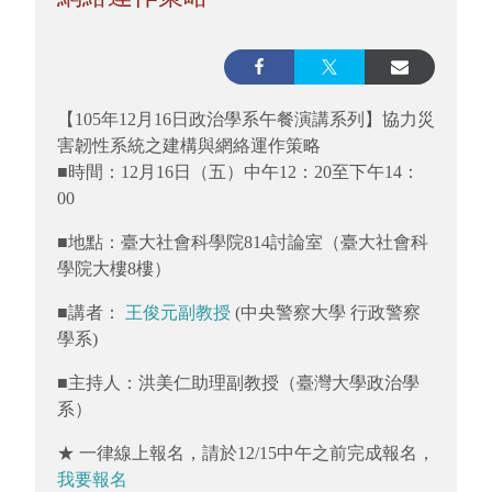
【105年12月16日政治學系午餐演講系列】協力災
害韌性系統之建構與網絡運作策略
■時間：12月16日（五）中午12：20至下午14：
00
■地點：臺大社會科學院814討論室（臺大社會科
學院大樓8樓）
■講者：
王俊元副教授
(中央警察大學 行政警察
學系)
■主持人：洪美仁助理副教授（臺灣大學政治學
系）
★ 一律線上報名，請於12/15中午之前完成報名，
我要報名