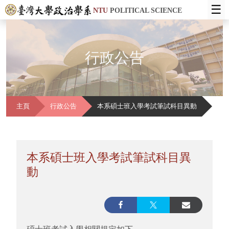
☰
NTU
POLITICAL SCIENCE
行政公告
主頁
行政公告
本系碩士班入學考試筆試科目異動
本系碩士班入學考試筆試科目異
動