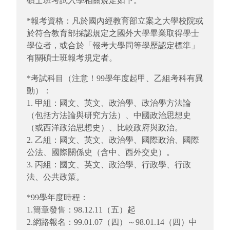
碩士班考試入學相關規定如下。
*報考資格：凡於國內經教育部立案之大學校院或
於符合教育部採認規定之國外大學畢業取得學士
學位者，或合於「報考大學同等學歷認定標準」
有關碩士班報考規定者。
*考試科目（注意！99學年度起甲、乙組考科有異
動）：
1. 甲組：國文、英文、政治學、政治學方法論
（包括方法論與研究方法）、中國政治思想史
（或西洋政治思想史）、比較政府與政治。
2. 乙組：國文、英文、政治學、國際政治、國際
公法、國際關係史（含中、西外交史）。
3. 丙組：國文、英文、政治學、行政學、行政
法、公共政策。
*99學年度時程：
1.簡章發售：98.12.11（五）起
2.網路報名：99.01.07（四）～98.01.14（四）中