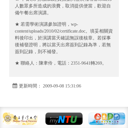
人數眾多所造成的浪費，取消提供便當，歡迎自
備午餐出席演講。
★ 若需學術演講參加證明，wp-
content/uploads/2010/02/certificate.doc。填妥相關資
料後印出，於演講當天確認無誤後核章。若採事
後補發證明，將以當天出席簽到記錄為準，若無
簽到記錄，則不補發。
★ 聯絡人：陳聿伶，電話：2351-9641轉269。
更新時間： 2009-09-08 15:31:06