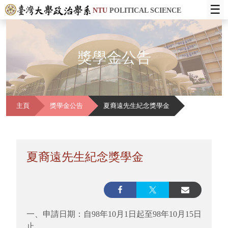
☰
NTU
POLITICAL SCIENCE
獎學金公告
主頁
獎學金公告
夏裔遠先生紀念獎學金
夏裔遠先生紀念獎學金
一、申請日期：自98年10月1日起至98年10月15日
止。