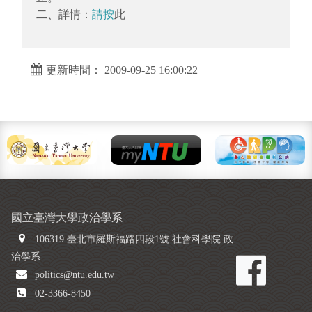
二、詳情：
請按
此
更新時間： 2009-09-25 16:00:22
國立臺灣大學政治學系
106319 臺北市羅斯福路四段1號 社會科學院 政
治學系
politics@ntu.edu.tw
02-3366-8450