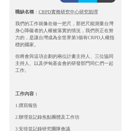
職缺名稱
：
CRPD
實務研究中心研究助理
我們的工作就像在做一把尺，那把尺能測量台灣
身心障礙者的人權被落實的情況，我們所正在努
力的，是讓台灣成為全世界第3個有CRPD人權指
標的國家。
你將會與這項企劃的兩位計畫主持人、三位協同
主持人、以及伊甸基金會的研發部門同仁們一起
工作。
工作內容
：
1.撰寫報告
2.辦理並記錄焦點團體及工作坊
3.安排並記錄研究團隊會議