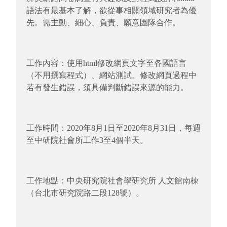
語法有最基本了解，欲從事相關領域研究者為優
先。需主動、細心、負責、願意團隊合作。
工作內容：使用html修改網頁文字至各國語言
（不用撰寫程式）、網站測試。修改網頁過程中
若有發生錯誤，須具備判斷錯誤來源的能力。
工作時間：2020年8月1日至2020年8月31日，每週
至中研院社會所工作3至4個半天。
工作地點：中央研究院社會學研究所 人文館南棟
（台北市研究院路二段128號）。