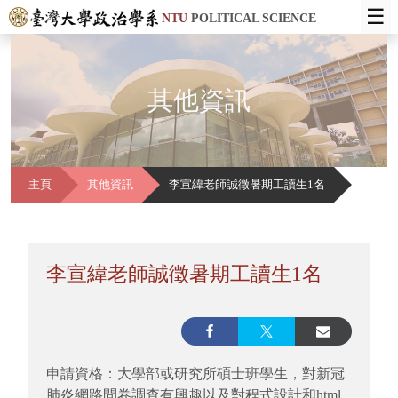
☰
NTU
POLITICAL SCIENCE
其他資訊
主頁
其他資訊
李宣緯老師誠徵暑期工讀生1名
李宣緯老師誠徵暑期工讀生1名
申請資格：大學部或研究所碩士班學生，對新冠
肺炎網路問卷調查有興趣以及對程式設計和html