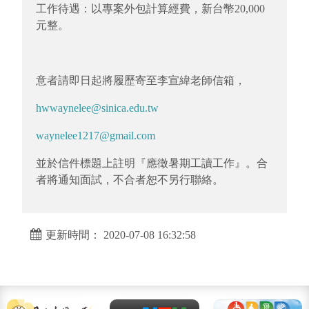
工作待遇：以專案外包計算經費，新台幣20,000
元整。
意者請即日起將履歷寄至李宣緯老師信箱，
hwwaynelee@sinica.edu.tw
waynelee1217@gmail.com
並於信件標題上註明『應徵暑期工讀工作』。合
者將通知面試，不合者恕不另行聯絡。
更新時間： 2020-07-08 16:32:58