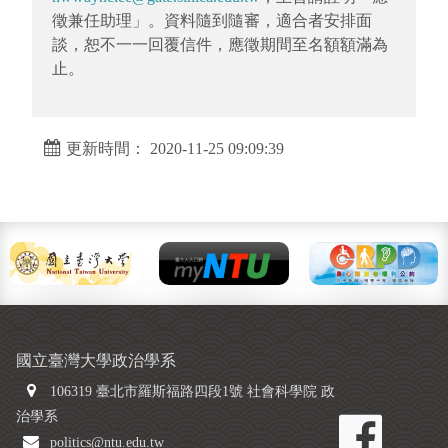
徵兼任助理」。資料隨到隨審，適合者安排面
談，恕不一一回覆信件，應徵期間至名額額滿為
止。
更新時間： 2020-11-25 09:09:39
國立臺灣大學政治學系
106319 臺北市羅斯福路四段1號 社會科學院 政
治學系
politics@ntu.edu.tw