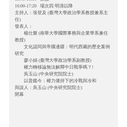
16:00-17:20 場次四 明清以降
主持人：張登及 (臺灣大學政治學系教授兼系主
任)
發表人：
楊仕樂 (南華大學國際事務與企業學系兼任
教授)
文化認同與帝國邊疆：明代西藏的歷史案例
研究
廖小娟 (臺灣大學政治學系副教授)
權力轉移論無法解釋中日戰爭嗎？!
吳玉山 (中央研究院院士)
以昔鑑今：權力僵持下的冷戰與冷和
與談人：吳玉山 (中央研究院院士)
閉幕