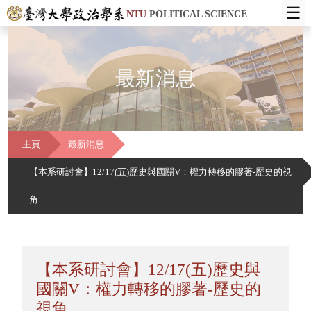
☰
NTU
POLITICAL SCIENCE
最新消息
主頁
最新消息
【本系研討會】12/17(五)歷史與國關V：權力轉移的膠著-歷史的視
角
【本系研討會】12/17(五)歷史與
國關V：權力轉移的膠著-歷史的
視角