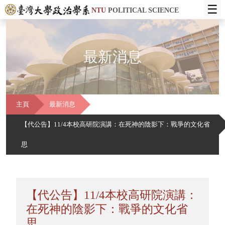
☰
NTU
POLITICAL SCIENCE
最新消息
主頁
最新消息
【代公告】11/4本校高研院演講：在死神的陰影下：戰爭的文化省
思
【代公告】11/4本校高研院演講：
在死神的陰影下：戰爭的文化省
思