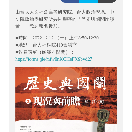
由台大人文社會高等研究院、台大政治學系、中
研院政治學研究所共同舉辦的「歷史與國關座談
會」，歡迎報名參加。
■時間：2022.12.12 （一）上午8:50-12:20
■地點：台大社科院419會議室
■報名表單（額滿即關閉）：
https://forms.gle/mfw8nKCHeFX9bvd27