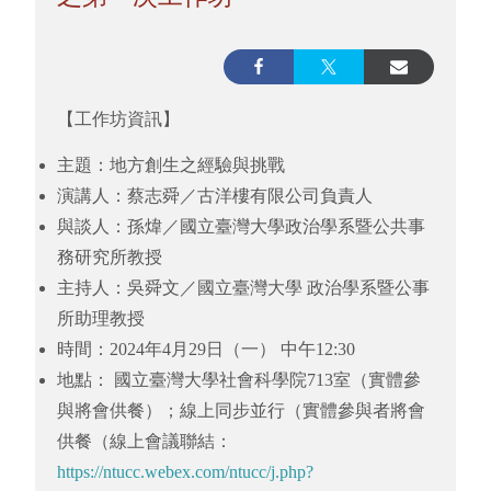
【工作坊資訊】
主題：地方創生之經驗與挑戰
演講人：蔡志舜／古洋樓有限公司負責人
與談人：孫煒／國立臺灣大學政治學系暨公共事
務研究所教授
主持人：吳舜文／國立臺灣大學 政治學系暨公事
所助理教授
時間：2024年4月29日（一） 中午12:30
地點： 國立臺灣大學社會科學院713室（實體參
與將會供餐）；線上同步並行（實體參與者將會
供餐（線上會議聯結：
https://ntucc.webex.com/ntucc/j.php?