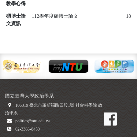
教學心得
碩博士論
112學年度碩博士論文
18
文資訊
國立臺灣大學政治學系
106319 臺北市羅斯福路四段1號 社會科學院 政
治學系
politics@ntu.edu.tw
02-3366-8450