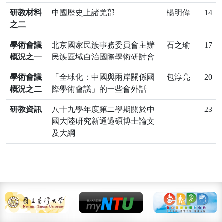
研教材料
中國歷史上諸羌部
楊明偉
14
之二
學術會議
北京國家民族事務委員會主辦
石之瑜
17
概況之一
民族區域自治國際學術研討會
學術會議
「全球化：中國與兩岸關係國
包淳亮
20
概況之二
際學術會議」的一些會外話
研教資訊
八十九學年度第二學期關於中
23
國大陸研究新通過碩博士論文
及大綱