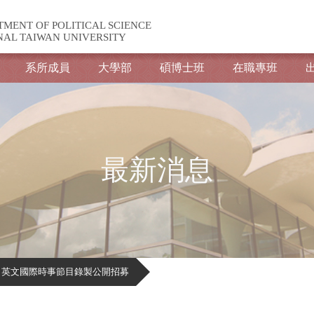
TMENT OF POLITICAL SCIENCE
NAL TAIWAN UNIVERSITY
系所成員
大學部
碩博士班
在職專班
最新消息
大政治系│英文國際時事節目錄製公開招募