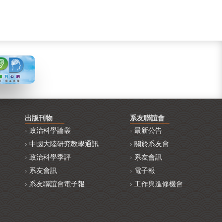
出版刊物
系友聯誼會
政治科學論叢
最新公告
中國大陸研究教學通訊
關於系友會
政治科學季評
系友會訊
系友會訊
電子報
系友聯誼會電子報
工作與進修機會