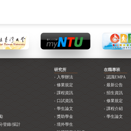
研究所
在職專班
入學辦法
認識EMPA
修業規定
最新公告
課程資訊
招生資訊
口試資訊
修業規定
學生論文
課程介紹
勵
獎助學金
學生論文
分登錄/採計
境外學生