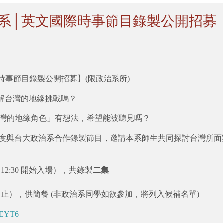
 台大政治系│英文國際時事節目錄製公開招募
英文國際時事節目錄製公開招募】(限政治系所)
解台灣的地緣挑戰嗎？
台灣的地緣角色」有想法，希望能被聽見嗎？
 Talks》將首度與台大政治系合作錄製節目，邀請本系師生共同探討
0（12:30 開始入場），共錄製
二集
為止），供簡餐 (非政治系同學如欲參加，將列入候補名單)
cPEYT6