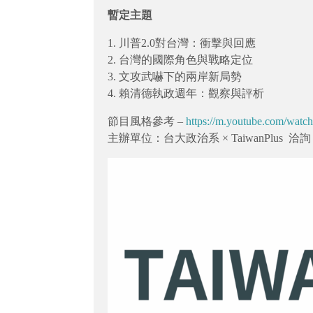
暫定主題
1. 川普2.0對台灣：衝擊與回應
2. 台灣的國際角色與戰略定位
3. 文攻武嚇下的兩岸新局勢
4. 賴清德執政週年：觀察與評析
節目風格參考 –
https://m.youtube.com/wat
主辦單位：台大政治系 × TaiwanPlus 洽詢：政