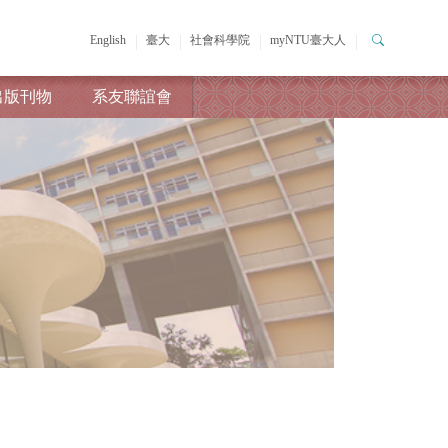
English
臺大
社會科學院
myNTU臺大人
出版刊物
系友聯誼會