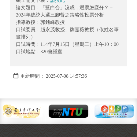
碩士論文下載：
請按此
論文題目：「藍白合」沒成，選票怎麼分？－
2024年總統大選三腳督之策略性投票分析
指導教授：郭銘峰教授
口試委員：趙永茂教授、劉嘉薇教授（依姓名筆
畫排列）
口試時間：114年7月15日（星期二）上午10：00
口試地點：320會議室
更新時間： 2025-07-08 14:57:36