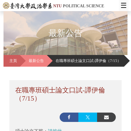
☰
NTU
POLITICAL SCIENCE
最新公告
主頁
最新公告
在職專班碩士論文口試-譚伊倫（7/15）
在職專班碩士論文口試-譚伊倫
（7/15）