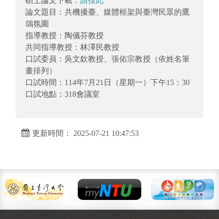
碩士論文下載：
請按此
論文題目：共機擾臺、媒體框架與臺灣民眾的鷹
鴿氛圍
指導教授：陶儀芬教授
共同指導教授：林澤民教授
口試委員：吳文欽教授、張佑宗教授（依姓名筆
畫排列）
口試時間：114年7月21日（星期一）下午15：30
口試地點：318會議室
更新時間： 2025-07-21 10:47:53