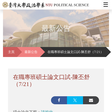
☰
NTU
POLITICAL SCIENCE
最新公告
主頁
最新公告
在職專班碩士論文口試-陳丕舒（7/21）
在職專班碩士論文口試-陳丕舒
（7/21）