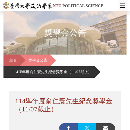
☰
NTU
POLITICAL SCIENCE
獎學金公告
主頁
獎學金公告
114學年度俞仁寰先生紀念獎學金（11/07截止）
114學年度俞仁寰先生紀念獎學金
（11/07截止）