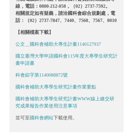
線，電話：0800-212-058，（02）2737-7592。
相關規定如有疑義，請洽國科會綜合規劃處，電
話：（02）2737-7847、7440、7568、7567、8010
【相關檔案下載】
公文＿國科會補助大專生計畫1140127937
國立臺灣大學申請國科會115年度大專學生研究計
畫申請書
科會綜字第1140088872號
國科會補助大專學生研究計畫作業要點
國科會補助大專學生研究計畫WWW線上繳交研
究成果報告作業使用注意事項
並可至
國科會網站
下載使用。