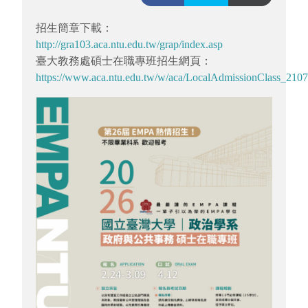
招生簡章下載：
http://gra103.aca.ntu.edu.tw/grap/index.asp
臺大教務處碩士在職專班招生網頁：
https://www.aca.ntu.edu.tw/w/aca/LocalAdmissionClass_21