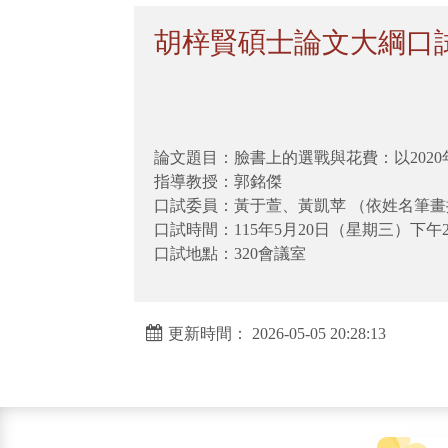
胡梓賢碩士論文大綱口試（
論文題目：臉書上的選戰與花費：以2020
指導教授：郭銘傑
口試委員：黃于萱、黃凱苹 （依姓名筆畫
口試時間：115年5月20日（星期三）下午
口試地點：320會議室
更新時間： 2026-05-05 20:28:13