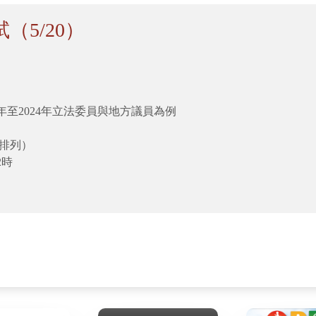
5/20）
年至2024年立法委員與地方議員為例
排列）
2時