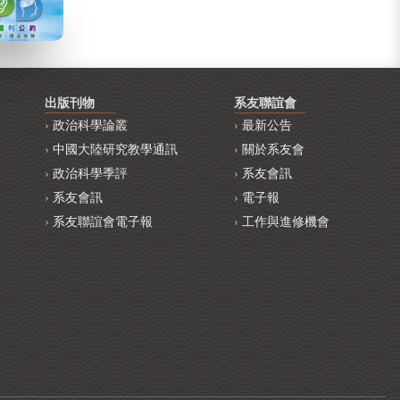
出版刊物
系友聯誼會
政治科學論叢
最新公告
中國大陸研究教學通訊
關於系友會
政治科學季評
系友會訊
系友會訊
電子報
系友聯誼會電子報
工作與進修機會