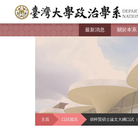
DEPAR
NATIO
最新消息
關於本系
主頁
口試資訊
胡梓賢碩士論文大綱口試（5