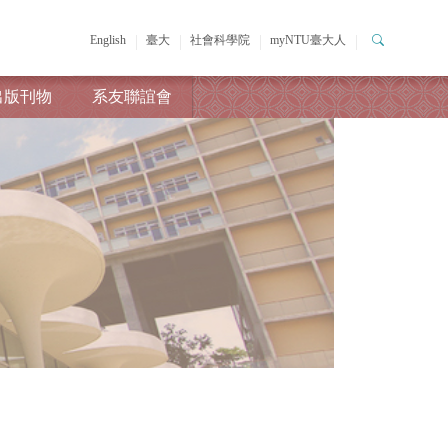
English
臺大
社會科學院
myNTU臺大人
出版刊物
系友聯誼會