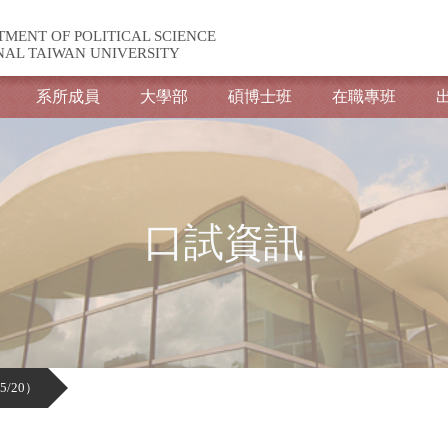
TMENT OF POLITICAL SCIENCE
NAL TAIWAN UNIVERSITY
系所成員
大學部
碩博士班
在職專班
口試資訊
/20）