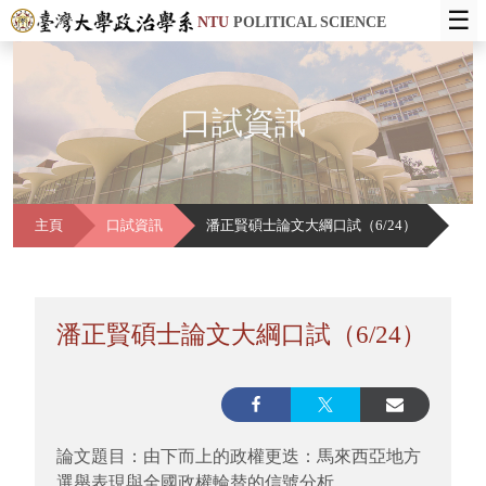
☰
NTU
POLITICAL SCIENCE
口試資訊
主頁
口試資訊
潘正賢碩士論文大綱口試（6/24）
潘正賢碩士論文大綱口試（6/24）
論文題目：由下而上的政權更迭：馬來西亞地方
選舉表現與全國政權輪替的信號分析