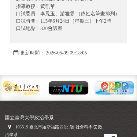
指導教授：黃凱苹
口試委員：李鳳玉、游雅雯 （依姓名筆畫排列）
口試時間：115年6月24日（星期三）下午2時
口試地點：320會議室
更新時間： 2026-05-09 09:18:05
國立臺灣大學政治學系
106319 臺北市羅斯福路四段1號 社會科學院 政
治學系