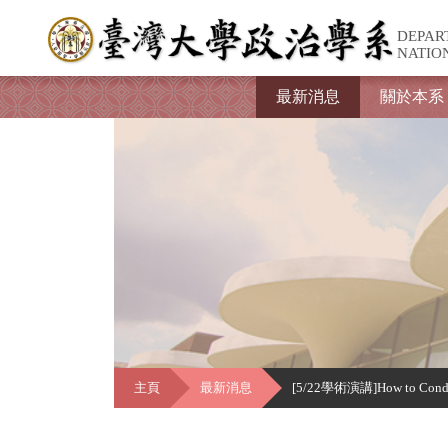
DEPAR
NATIO
最新消息
關於本系
主頁
最新消息
[5/22學術演講]How to Condu