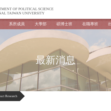
TMENT OF POLITICAL SCIENCE
NAL TAIWAN UNIVERSITY
系所成員
大學部
碩博士班
在職專班
最新消息
ct Research