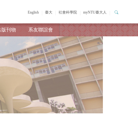
English
臺大
社會科學院
myNTU臺大人
出版刊物
系友聯誼會