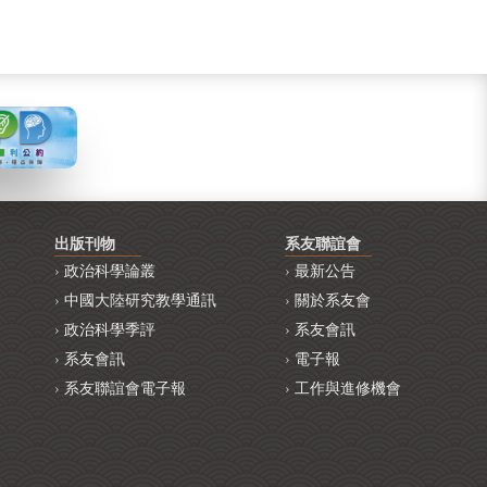
出版刊物
系友聯誼會
政治科學論叢
最新公告
中國大陸研究教學通訊
關於系友會
政治科學季評
系友會訊
系友會訊
電子報
系友聯誼會電子報
工作與進修機會