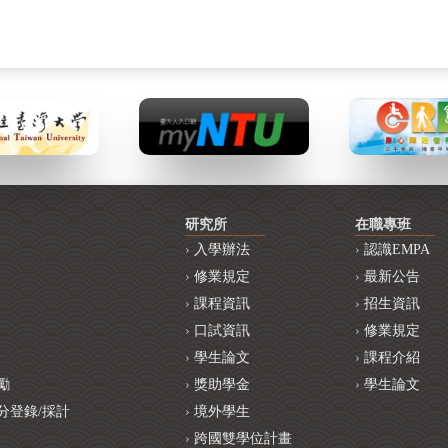
研究所
在職專班
入學辦法
認識EMPA
修業規定
最新公告
課程資訊
招生資訊
口試資訊
修業規定
學生論文
課程介紹
勵
獎助學金
學生論文
分登錄/採計
境外學生
跨國雙學位計畫