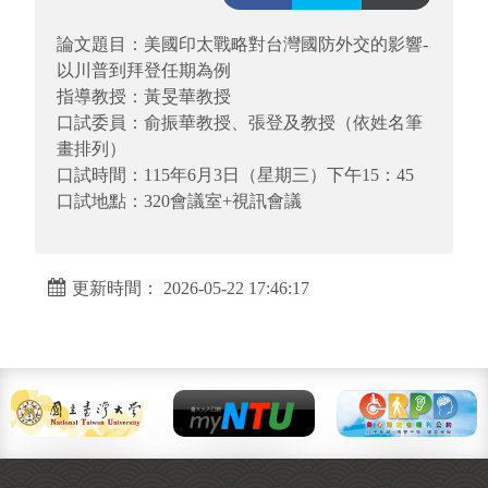
論文題目：美國印太戰略對台灣國防外交的影響-
以川普到拜登任期為例
指導教授：黃旻華教授
口試委員：俞振華教授、張登及教授（依姓名筆
畫排列）
口試時間：115年6月3日（星期三）下午15：45
口試地點：320會議室+視訊會議
更新時間： 2026-05-22 17:46:17