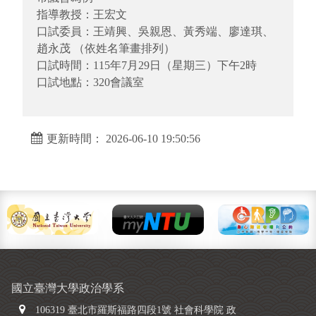
指導教授：王宏文
口試委員：王靖興、吳親恩、黃秀端、廖達琪、
趙永茂 （依姓名筆畫排列）
口試時間：115年7月29日（星期三）下午2時
口試地點：320會議室
更新時間： 2026-06-10 19:50:56
國立臺灣大學政治學系
106319 臺北市羅斯福路四段1號 社會科學院 政