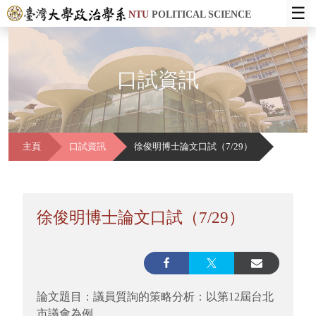
☰
NTU
POLITICAL SCIENCE
口試資訊
主頁
口試資訊
徐俊明博士論文口試（7/29）
徐俊明博士論文口試（7/29）
論文題目：議員質詢的策略分析：以第12屆台北
市議會為例