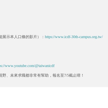
能展示本人口條的影片）：
https://www.icdf-30th-campus.org.tw/
ps://www.youtube.com/@taiwanicdf
野、未來求職都非常有幫助，報名至7/5截止唷！