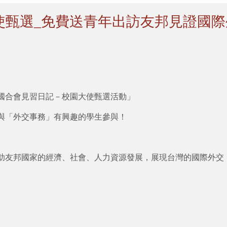
大使甄選_免費送青年出訪友邦見證國
的國合會見習日記－校園大使甄選活動」
與「外交事務」有興趣的學生參與！
助友邦國家的經濟、社會、人力資源發展，展現台灣的國際外交