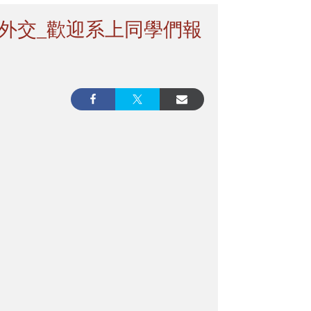
際外交_歡迎系上同學們報