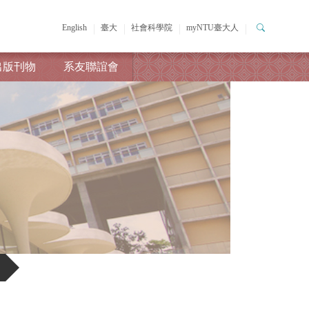
English
臺大
社會科學院
myNTU臺大人
出版刊物
系友聯誼會