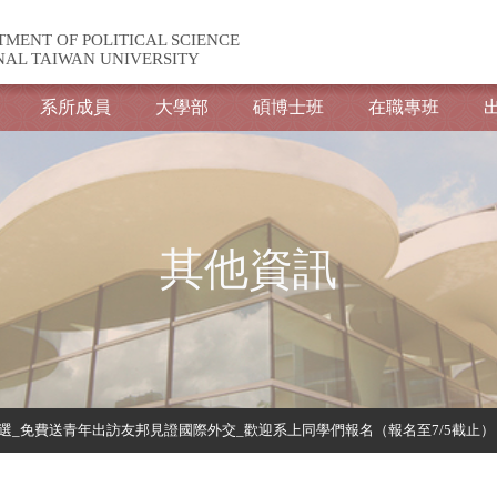
TMENT OF POLITICAL SCIENCE
NAL TAIWAN UNIVERSITY
系所成員
大學部
碩博士班
在職專班
其他資訊
甄選_免費送青年出訪友邦見證國際外交_歡迎系上同學們報名（報名至7/5截止）