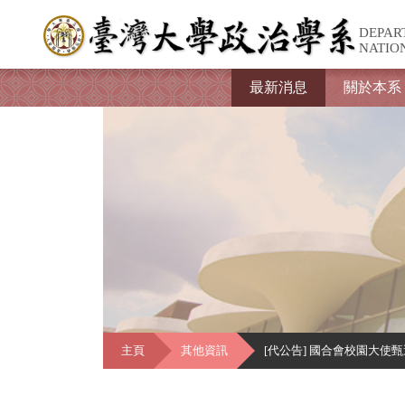
DEPAR
NATIO
最新消息
關於本系
主頁
其他資訊
[代公告] 國合會校園大使