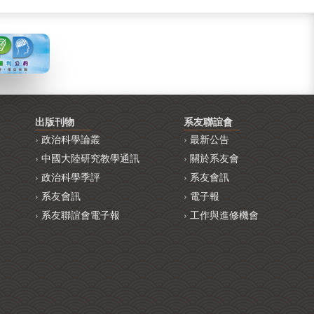
出版刊物
系友聯誼會
政治科學論叢
最新公告
中國大陸研究教學通訊
關於系友會
政治科學季評
系友會訊
系友會訊
電子報
系友聯誼會電子報
工作與進修機會