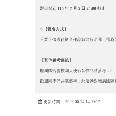
即日起到
115
年
7
月
5
日
24:00
截止
✨
【報名方式】
只要上傳過往影音作品就能報名囉（需為
【其他參考連結】
歷屆國合會校園大使影音作品請參考：
htt
歡迎同學們共襄盛舉，此活動對增廣國際視
更新時間： 2026-06-24 14:09:17