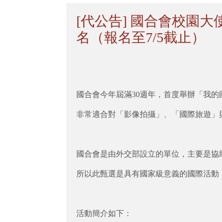
[代公告] 國合會校園
名（報名至7/5截止）
國合會今年屆滿30週年，首度舉辦「我
非常適合對「影像拍攝」、「國際旅遊」
國合會是由外交部設立的單位，主要是協
所以此甄選是具有國家級意義的國際活動
活動簡介如下：