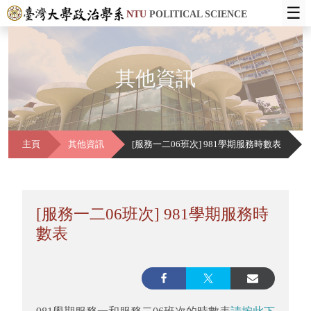
☰
NTU
POLITICAL SCIENCE
其他資訊
主頁
其他資訊
[服務一二06班次] 981學期服務時數表
[服務一二06班次] 981學期服務時
數表