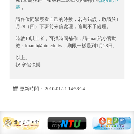
981學期服務一和服務二06班次的時數表
請按此下
載
。
請各位同學察看自己的時數，若有錯誤，敬請於1
月28（四）下班前來信處理，逾期不予處理。
時數10以上者，可找時間補作，請email給小官助
教：kuanlh@ntu.edu.tw，期限一樣是到1月28日。
以上。
祝 寒假快樂
更新時間： 2010-01-21 14:58:24