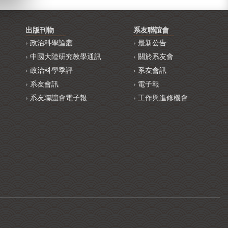
出版刊物
系友聯誼會
政治科學論叢
最新公告
中國大陸研究教學通訊
關於系友會
政治科學季評
系友會訊
系友會訊
電子報
系友聯誼會電子報
工作與進修機會