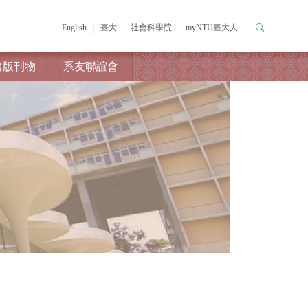
English
臺大
社會科學院
myNTU臺大人
出版刊物
系友聯誼會