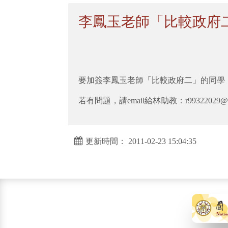
李鳳玉老師「比較政府
要加簽李鳳玉老師「比較政府二」的同學，請
若有問題，請email給林助教：r99322029@nt
更新時間： 2011-02-23 15:04:35