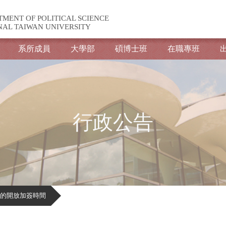
TMENT OF POLITICAL SCIENCE
NAL TAIWAN UNIVERSITY
系所成員
大學部
碩博士班
在職專班
行政公告
的開放加簽時間