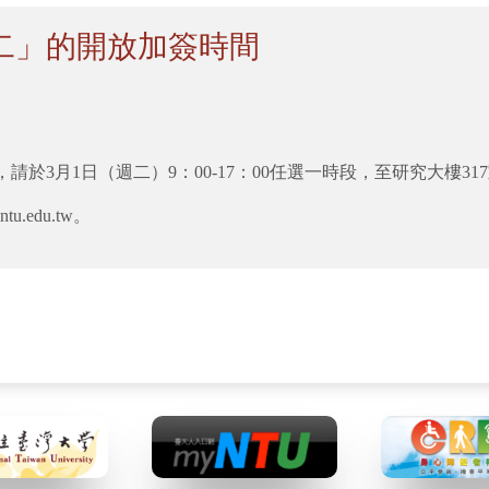
二」的開放加簽時間
於3月1日（週二）9：00-17：00任選一時段，至研究大樓3
u.edu.tw。