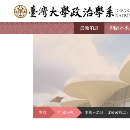
DEPAR
NATIO
最新消息
關於本系
主頁
行政公告
李鳳玉老師「比較政府二」