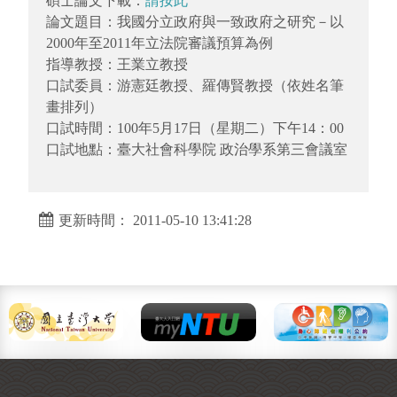
碩士論文下載：
請按此
論文題目：我國分立政府與一致政府之研究－以
2000年至2011年立法院審議預算為例
指導教授：王業立教授
口試委員：游憲廷教授、羅傳賢教授（依姓名筆
畫排列）
口試時間：100年5月17日（星期二）下午14：00
口試地點：臺大社會科學院 政治學系第三會議室
更新時間： 2011-05-10 13:41:28