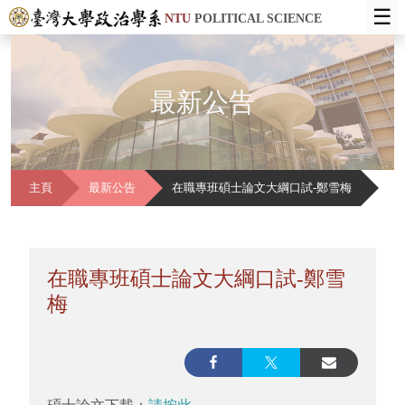
☰
NTU
POLITICAL SCIENCE
最新公告
主頁
最新公告
在職專班碩士論文大綱口試-鄭雪梅
在職專班碩士論文大綱口試-鄭雪
梅