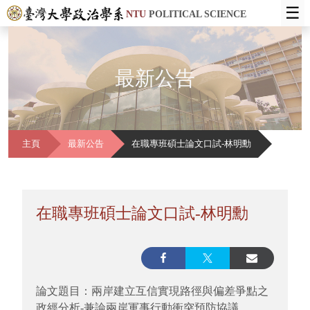
☰
NTU
POLITICAL SCIENCE
最新公告
主頁
最新公告
在職專班碩士論文口試-林明勳
在職專班碩士論文口試-林明勳
論文題目：兩岸建立互信實現路徑與偏差爭點之
政經分析-兼論兩岸軍事行動衝突預防協議