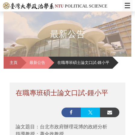
☰
NTU
POLITICAL SCIENCE
最新公告
主頁
最新公告
在職專班碩士論文口試-鍾小平
在職專班碩士論文口試-鍾小平
論文題目：台北市政府辦理花博的政經分析
指導教授：蕭全政教授