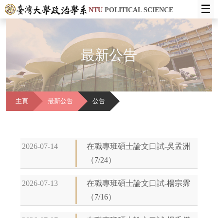
☰
NTU
POLITICAL SCIENCE
最新公告
主頁
最新公告
公告
2026-07-14
在職專班碩士論文口試-吳孟洲
（7/24）
2026-07-13
在職專班碩士論文口試-楊宗霈
（7/16）