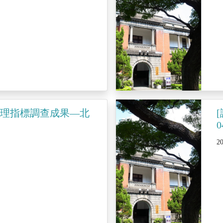
治理指標調查成果—北
0
2