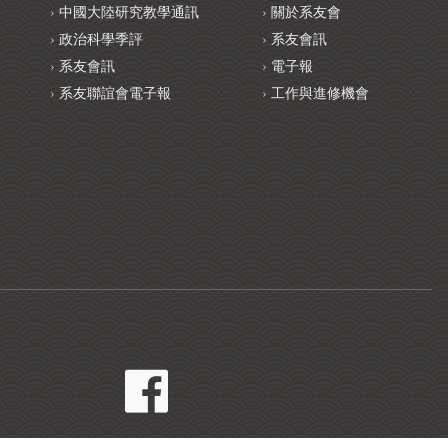
中國大陸研究教學通訊
關於系友會
政治科學季評
系友會訊
系友會訊
電子報
系友聯誼會電子報
工作與進修機會