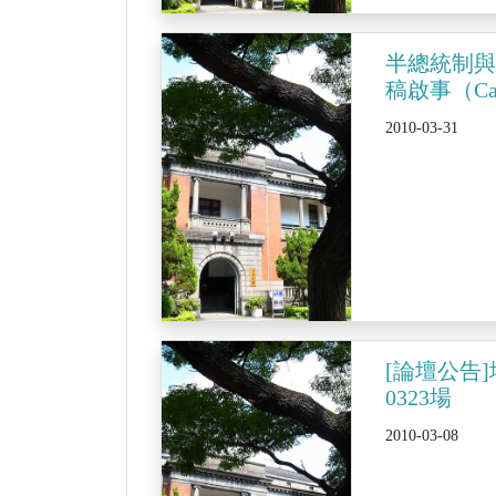
半總統制與
稿啟事（Call
2010-03-31
[論壇公告
0323場
2010-03-08