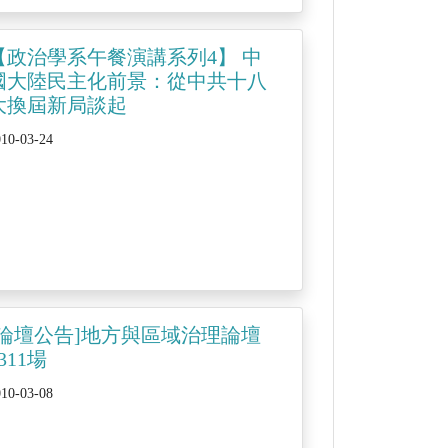
【政治學系午餐演講系列4】 中
國大陸民主化前景：從中共十八
大換屆新局談起
010-03-24
[論壇公告]地方與區域治理論壇
311場
010-03-08