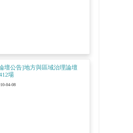
[論壇公告]地方與區域治理論壇
412場
010-04-08