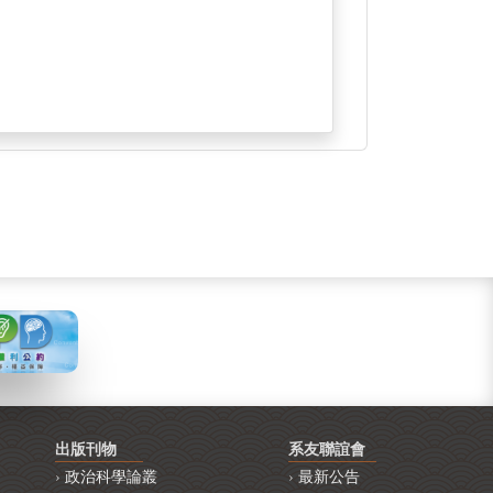
出版刊物
系友聯誼會
政治科學論叢
最新公告