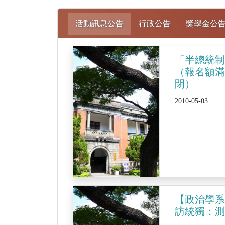
活動訊息公告
行政公告
獎學金公
「半總統
（報名額
閉）
2010-05-03
【政治學系
訪統獨：