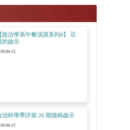
【政治學系午餐演講系列8】 豆
選的啟示
010-04-12
政治科學季評第 26 期徵稿啟示
010-04-12