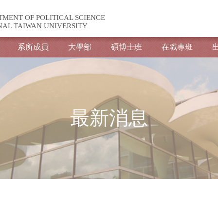
TMENT OF POLITICAL SCIENCE
NAL TAIWAN UNIVERSITY
系所成員
大學部
碩博士班
在職專班
最新消息