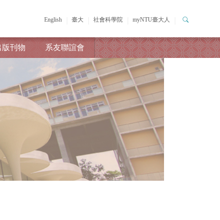
English
臺大
社會科學院
myNTU臺大人
出版刊物
系友聯誼會