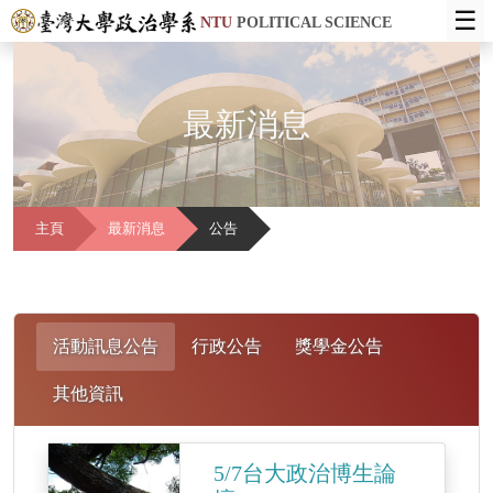
☰
NTU
POLITICAL SCIENCE
最新消息
主頁
最新消息
公告
活動訊息公告
行政公告
獎學金公告
其他資訊
5/7台大政治博生論