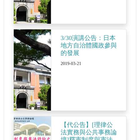
3/30演講公告：日本
地方自治體國政參與
的發展
2019-03-21
【代公告】[理律公
法實務與公共事務論
壇]釋憲制度與憲法