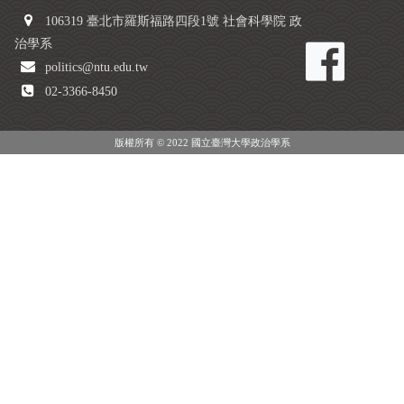
106319 臺北市羅斯福路四段1號 社會科學院 政
治學系
politics@ntu.edu.tw
02-3366-8450
版權所有 © 2022 國立臺灣大學政治學系