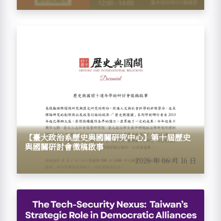
【臺大政治系歷史與國關研究中心】第十屆歷史
與國關研討會徵稿啟事
2026 年 06 月 16 日