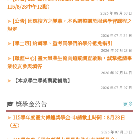
115/8/28中午12點）
2026 年 08 月 03 日
[公告] 因應校方之變革，本系調整關於服務學習課程之
規定
2026 年 07 月 24 日
[學士班] 給轉學、重考同學們的學分抵免指引
2026 年 07 月 23 日
[職涯中心] 臺大畢業生流向追蹤調查啟動，誠摯邀請畢
業校友參與填答
2026 年 07 月 14 日
【本系學生學術獎勵補助】
2026 年 07 月 07 日
獎學金公告
更多
115學年度臺大傅鐘獎學金-申請截止時間：8月28日
（五）
2026 年 07 月 13 日