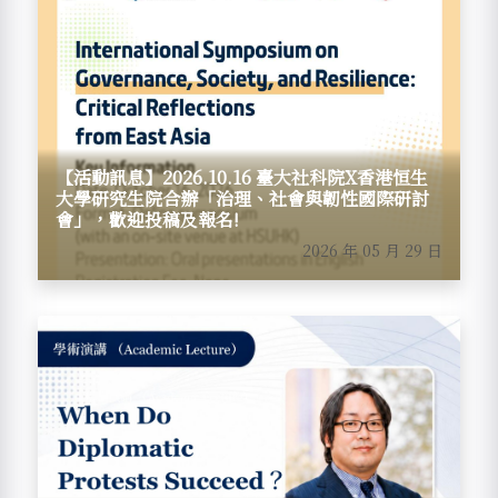
【活動訊息】2026.10.16 臺大社科院X香港恒生
大學研究生院合辦「治理、社會與韌性國際研討
會」，歡迎投稿及報名!
2026 年 05 月 29 日