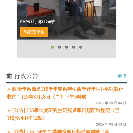
EMPA13、博112年班
烏凌翔學長
行政公告
更多
政治學系徵求115學年度系辦生活學習學生1-4名(截止
收件：115年8月18日（二）下午5時前
2026 年 08 月 04 日
[公告] 115學年度研究生研究桌即日起開始登記（至
115/9/4中午12點）
2026 年 08 月 03 日
[公告] 115-1研究生獎勵金即日起受理申請（至