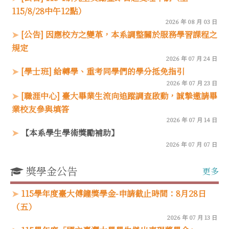
115/8/28中午12點）
2026 年 08 月 03 日
[公告] 因應校方之變革，本系調整關於服務學習課程之
規定
2026 年 07 月 24 日
[學士班] 給轉學、重考同學們的學分抵免指引
2026 年 07 月 23 日
[職涯中心] 臺大畢業生流向追蹤調查啟動，誠摯邀請畢
業校友參與填答
2026 年 07 月 14 日
【本系學生學術獎勵補助】
2026 年 07 月 07 日
獎學金公告
更多
115學年度臺大傅鐘獎學金-申請截止時間：8月28日
（五）
2026 年 07 月 13 日