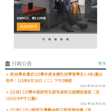
EMPA13、博112年班
烏凌翔學長
行政公告
更多
政治學系徵求115學年度系辦生活學習學生1-4名(截止
收件：115年8月18日（二）下午5時前
2026 年 08 月 04 日
[公告] 115學年度研究生研究桌即日起開始登記（至
115/9/4中午12點）
2026 年 08 月 03 日
[公告] 115-1研究生獎勵金即日起受理申請（至