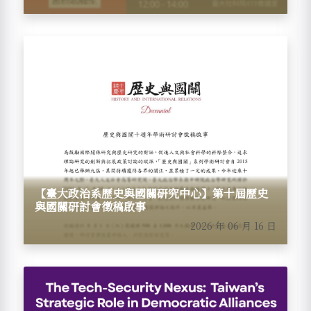
【臺大政治系歷史與國關研究中心】第十屆歷史
與國關研討會徵稿啟事
2026 年 06 月 16 日