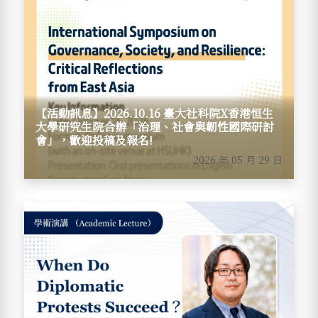
【活動訊息】2026.10.16 臺大社科院X香港恒生
大學研究生院合辦「治理、社會與韌性國際研討
會」，歡迎投稿及報名!
2026 年 05 月 29 日